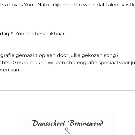
mera Loves You - Natuurlijk moeten we al dat talent vas
dag & Zondag beschikbaar
eografie gemaakt op een door jullie gekozen song?
chts 10 euro maken wij een choreografie speciaal voor jul
oren aan.