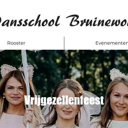
ansschool Bruinewo
Rooster
Evenemente
Vrijgezellenfeest