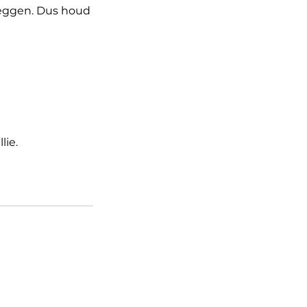
tleggen. Dus houd
lie.