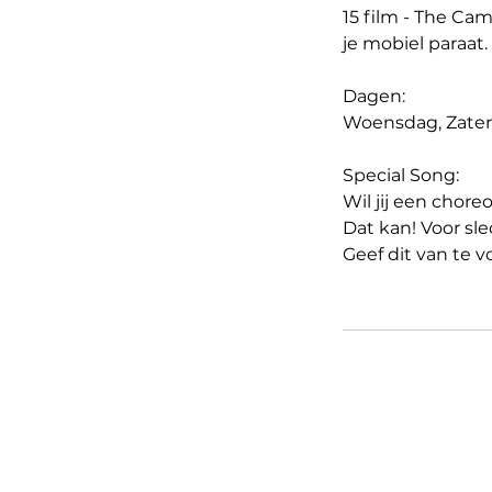
15 film - The Ca
je mobiel paraat.
Dagen:
Woensdag, Zater
​Special Song:
Wil jij een chor
Dat kan! Voor sle
Geef dit van te v