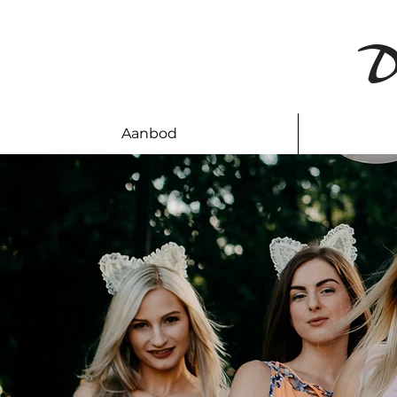
D
Aanbod