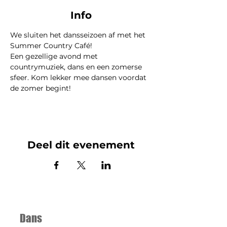
Info
We sluiten het dansseizoen af met het 
Summer Country Café! 
Een gezellige avond met 
countrymuziek, dans en een zomerse 
sfeer. Kom lekker mee dansen voordat 
de zomer begint!
Deel dit evenement
Dans