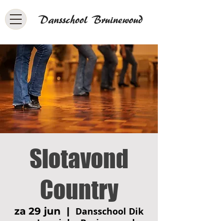
Dansschool Bruinewoud
Slotavond
Country
za 29 jun
  |  
Dansschool Dik