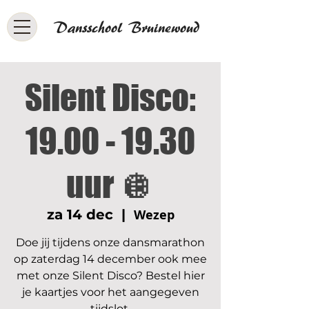
Dansschool Bruinewoud
Silent Disco:
19.00 - 19.30
uur 🪩
za 14 dec
  |  
Wezep
Doe jij tijdens onze dansmarathon
op zaterdag 14 december ook mee
met onze Silent Disco? Bestel hier
je kaartjes voor het aangegeven
tijdslot.