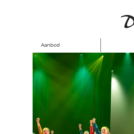
D
Aanbod