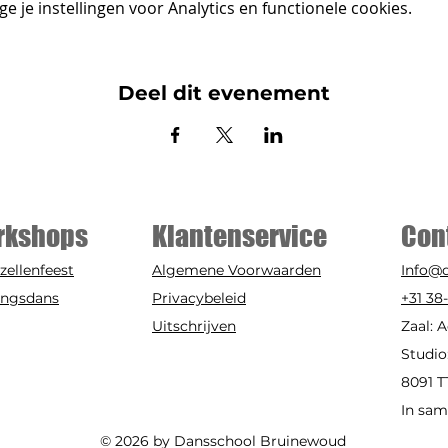
 je instellingen voor Analytics en functionele cookies.
Deel dit evenement
rkshops
Klantenservice
Con
zellenfeest
Algemene Voorwaarden
Info@
ingsdans
Privacybeleid
+31 38
Uitschrijven
Zaal: 
Studio
8091 T
In sa
© 2026 by Dansschool Bruinewoud