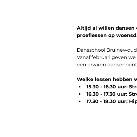
Altijd al willen dansen
proeflessen op woensda
Dansschool Bruinewoud b
Vanaf februari geven we
een ervaren danser bent o
Welke lessen hebben w
15.30 - 16.30 uur: S
16.30 - 17.30 uur: S
17.30 - 18.30 uur: H