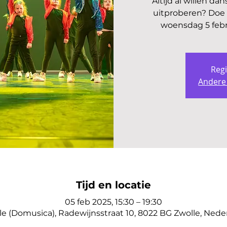
Altijd al willen da
uitproberen? Doe 
woensdag 5 febr
Regi
Andere
Tijd en locatie
05 feb 2025, 15:30 – 19:30
le (Domusica), Radewijnsstraat 10, 8022 BG Zwolle, Nede