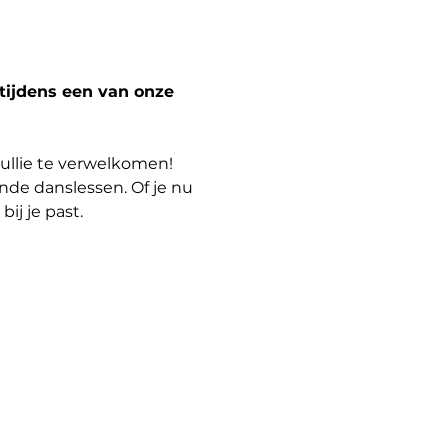
 tijdens een van onze 
ullie te verwelkomen! 
de danslessen. Of je nu 
ij je past.