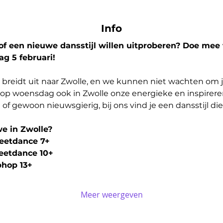
Info
 of een nieuwe dansstijl willen uitproberen? Doe mee
g 5 februari!
reidt uit naar Zwolle, en we kunnen niet wachten om j
 op woensdag ook in Zwolle onze energieke en inspireren
f gewoon nieuwsgierig, bij ons vind je een dansstijl die b
e in Zwolle?
treetdance 7+
treetdance 10+
iphop 13+
Meer weergeven