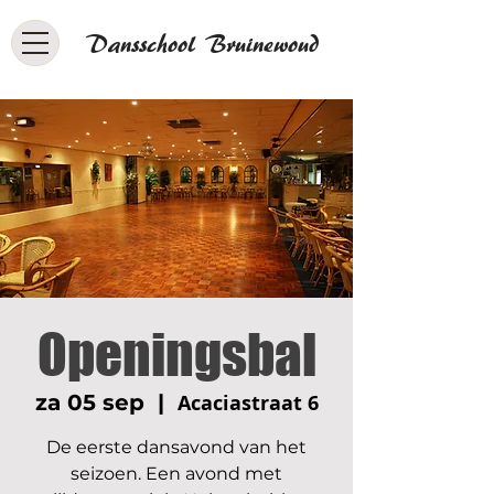
Dansschool Bruinewoud
Openingsbal
za 05 sep
  |  
Acaciastraat 6
De eerste dansavond van het
seizoen. Een avond met