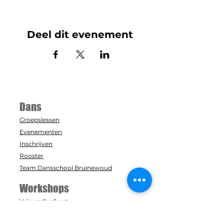
Deel dit evenement
Dans
Groepslessen
Evenementen
Inschrijven
Rooster
Team Dansschool Bruinewoud
Workshops
Vrijgezellenfeest
Openingsdans