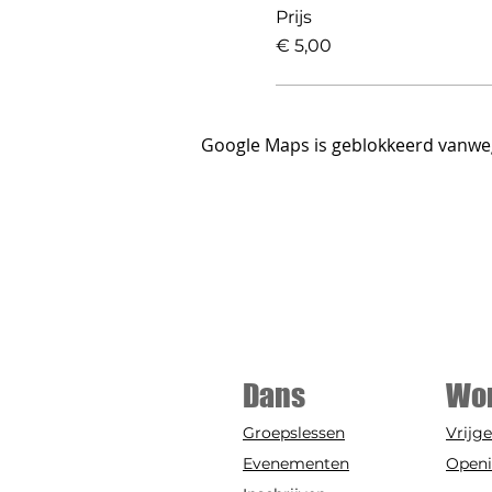
Prijs
€ 5,00
Google Maps is geblokkeerd vanwege
Dans
Wo
Groepslessen
Vrijge
Evenementen
Open