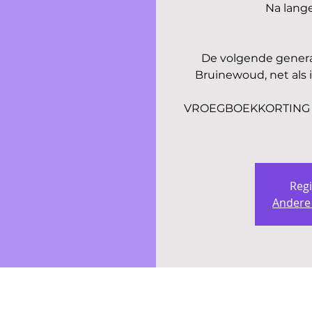
Na lange 
De volgende genera
Bruinewoud, net als 
VROEGBOEKKORTING - Be
Regi
Andere