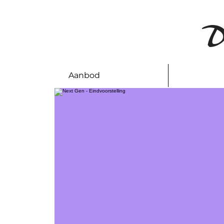
D
Aanbod