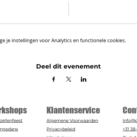
 je instellingen voor Analytics en functionele cookies.
Deel dit evenement
rkshops
Klantenservice
Con
zellenfeest
Algemene Voorwaarden
Info@
ingsdans
Privacybeleid
+31 38