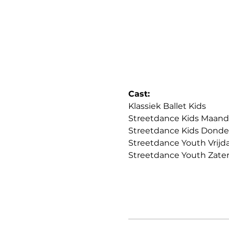
Cast:
Klassiek Ballet Kids
Streetdance Kids Maan
Streetdance Kids Dond
Streetdance Youth Vrijd
Streetdance Youth Zate