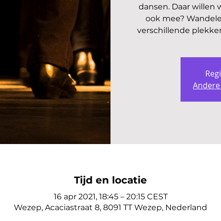
dansen. Daar willen 
ook mee? Wandelen
verschillende plekken
Regi
Andere
Tijd en locatie
16 apr 2021, 18:45 – 20:15 CEST
Wezep, Acaciastraat 8, 8091 TT Wezep, Nederland