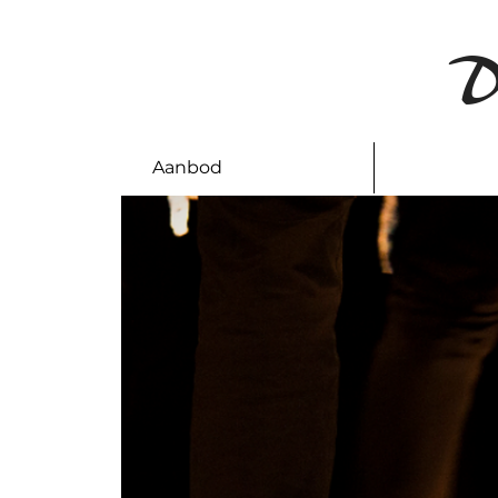
D
Aanbod