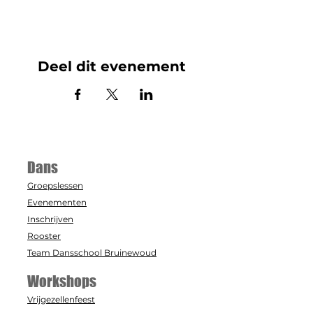
Deel dit evenement
Dans
Groepslessen
Evenementen
Inschrijven
Rooster
Team Dansschool Bruinewoud
Workshops
Vrijgezellenfeest