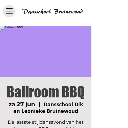
Dansschool Bruinewoud
Ballroom BBQ
za 27 jun
  |  
Dansschool Dik
en Leonieke Bruinewoud
De laatste stijldansavond van het