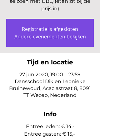
seizoen met BBQ (eten zit bij de
Registratie is afgesloten
Andere evenementen bekijken
Tijd en locatie
27 jun 2020, 19:00 – 23:59
Dansschool Dik en Leonieke
Bruinewoud, Acaciastraat 8, 8091
TT Wezep, Nederland
Info
Entree leden: € 14,-
Entree gasten: € 15,-