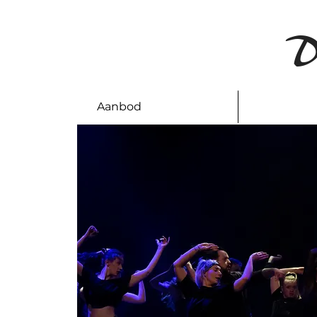
D
Aanbod