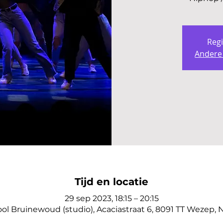
Regi
Andere
Tijd en locatie
29 sep 2023, 18:15 – 20:15
l Bruinewoud (studio), Acaciastraat 6, 8091 TT Wezep,