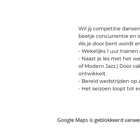
Wil jij competitie danse
beetje concurrentie en i
Als je door bent wordt e
- Wekelijks 1 uur trainen 
- Naast je les met het w
of Modern Jazz.) Door vake
ontwikkelt.
- Bereid wedstrijden op 
- Het seizoen loopt tot 
Google Maps is geblokkeerd vanwege