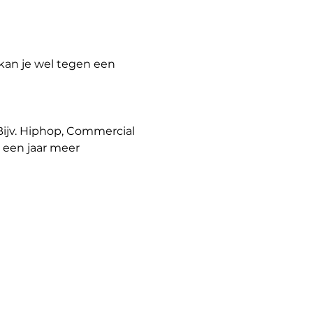
 kan je wel tegen een 
Bijv. Hiphop, Commercial 
n een jaar meer 