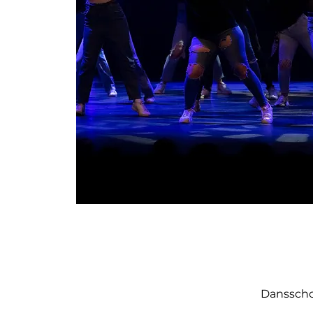
Dansschoo