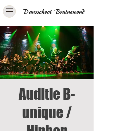
Dansschool Bruinewoud
Auditie B-
unique /
Hiphop