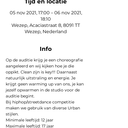
Tijd en locatie
05 nov 2021, 17:00 – 06 nov 2021,
18:10
Wezep, Acaciastraat 8, 8091 TT
Wezep, Nederland
Info
Op de auditie krijg je een choreografie 
aangeleerd en wij kijken hoe je die 
oppikt. Clean zijn is key!!! Daarnaast 
natuurlijk uitstraling en energie. Je 
krijgt geen warming up van ons, je kan 
jezelf opwarmen in de studio voor de 
auditie begint.
Bij hiphop/streetdance competitie 
maken we gebruik van diverse Urban 
stijlen. 
Minimale leeftijd: 12 jaar
Maximale leeftijd: 17 jaar