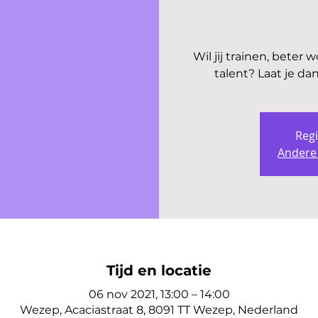
Wil jij trainen, beter
talent? Laat je da
Regi
Andere
Tijd en locatie
06 nov 2021, 13:00 – 14:00
Wezep, Acaciastraat 8, 8091 TT Wezep, Nederland