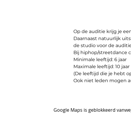
Op de auditie krijg je een
Daarnaast natuurlijk uit
de studio voor de auditi
Bij hiphop/streetdance 
Minimale leeftijd: 6 jaar
Maximale leeftijd: 10 jaar
(De leeftijd die je hebt o
Ook niet leden mogen au
Google Maps is geblokkeerd vanwege