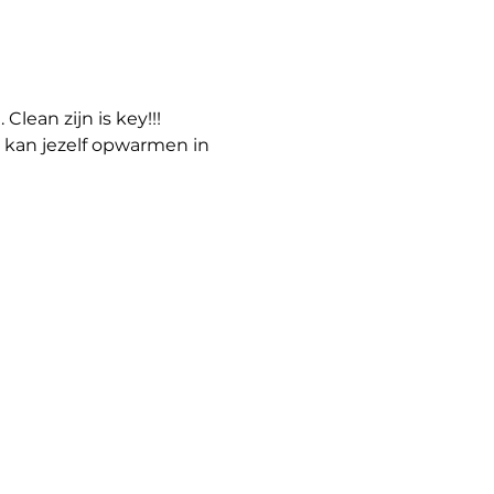
lean zijn is key!!! 
e kan jezelf opwarmen in 