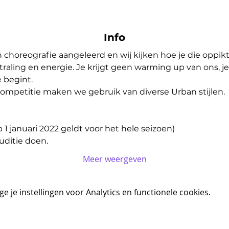
Info
 choreografie aangeleerd en wij kijken hoe je die oppikt. C
straling en energie. Je krijgt geen warming up van ons, j
e begint.
competitie maken we gebruik van diverse Urban stijlen.
p 1 januari 2022 geldt voor het hele seizoen)
ditie doen.
Meer weergeven
 je instellingen voor Analytics en functionele cookies.