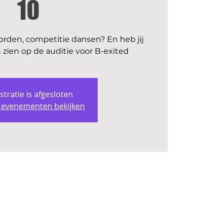
10
 worden, competitie dansen? En heb jij
n zien op de auditie voor B-exited
stratie is afgesloten
 evenementen bekijken