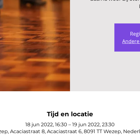
Regi
Andere
Tijd en locatie
18 jun 2022, 16:30 – 19 jun 2022, 23:30
ep, Acaciastraat 8, Acaciastraat 6, 8091 TT Wezep, Neder