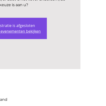
keuze is aan u?
stratie is afgesloten
 evenementen bekijken
land