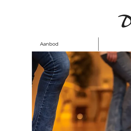
D
Aanbod